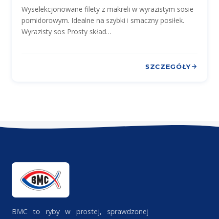
Wyselekcjonowane filety z makreli w wyrazistym sosie
pomidorowym. Idealne na szybki i smaczny posiłek.
Wyrazisty sos Prosty skład…
SZCZEGÓŁY
BMC to ryby w prostej, sprawdzonej