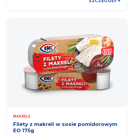
SZCZEGÓŁY
MAKRELE
Filety z makreli w sosie pomidorowym
EO 175g