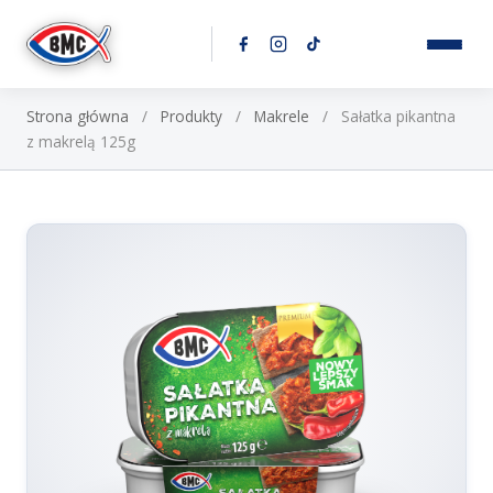
Przejdź do treści
Strona główna
/
Produkty
/
Makrele
/
Sałatka pikantna
z makrelą 125g