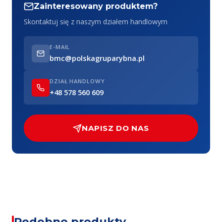
Zainteresowany produktem?
Skontaktuj się z naszym działem handlowym
E-MAIL
bmc@polskagruparybna.pl
DZIAŁ HANDLOWY
+48 578 560 609
NAPISZ DO NAS
Podobne produkty