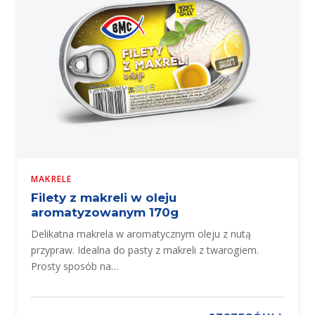
MAKRELE
Filety z makreli w oleju
aromatyzowanym 170g
Delikatna makrela w aromatycznym oleju z nutą
przypraw. Idealna do pasty z makreli z twarogiem.
Prosty sposób na…