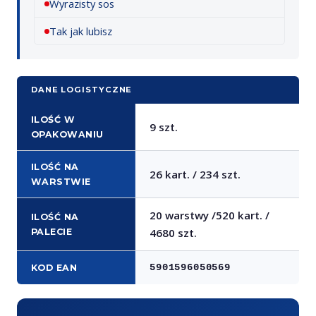
Wyrazisty sos
Tak jak lubisz
DANE LOGISTYCZNE
ILOŚĆ W
9 szt.
OPAKOWANIU
ILOŚĆ NA
26 kart. / 234 szt.
WARSTWIE
20 warstwy /520 kart. /
ILOŚĆ NA
4680 szt.
PALECIE
5901596050569
KOD EAN