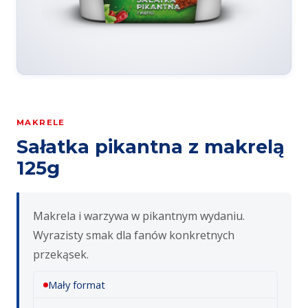
MAKRELE
Sałatka pikantna z makrelą
125g
Makrela i warzywa w pikantnym wydaniu.
Wyrazisty smak dla fanów konkretnych
przekąsek.
Mały format