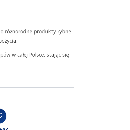
 o różnorodne produkty rybne
ożycia.
ów w całej Polsce, stając się