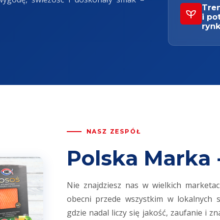
Tre
i po
ryn
NASZ ZESPÓŁ
Polska Marka
Nie znajdziesz nas w wielkich marketa
obecni przede wszystkim w lokalnych sk
gdzie nadal liczy się jakość, zaufanie 