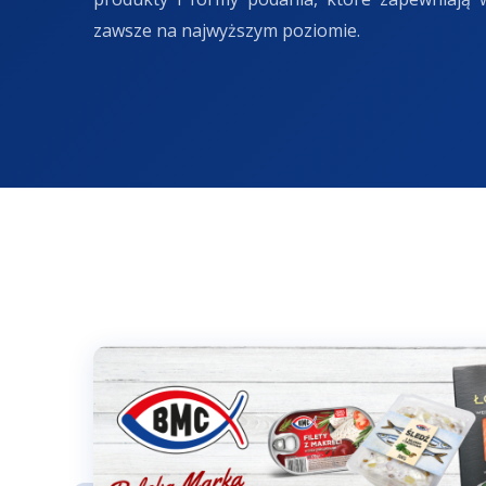
zawsze na najwyższym poziomie.