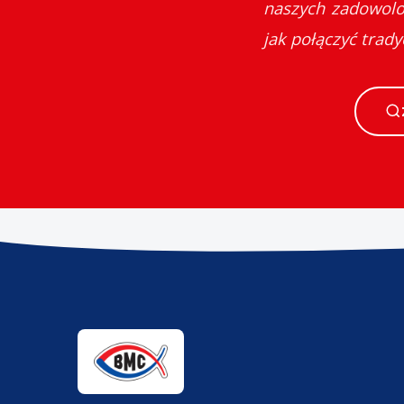
naszych zadowolon
jak połączyć trad