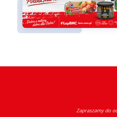
Zapraszamy do od