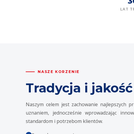
3
LAT T
NASZE KORZENIE
Tradycja i jakość
Naszym celem jest zachowanie najlepszych prak
uznaniem, jednocześnie wprowadzając innow
standardom i potrzebom klientów.