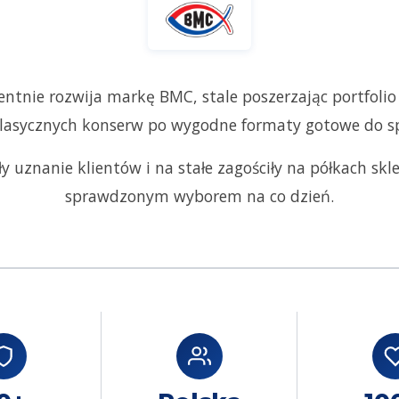
ntnie rozwija markę BMC, stale poszerzając portfolio
lasycznych konserw po wygodne formaty gotowe do sp
uznanie klientów i na stałe zagościły na półkach sklep
sprawdzonym wyborem na co dzień.