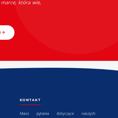
 marce, która wie,
I
KONTAKT
Masz pytania dotyczące naszych