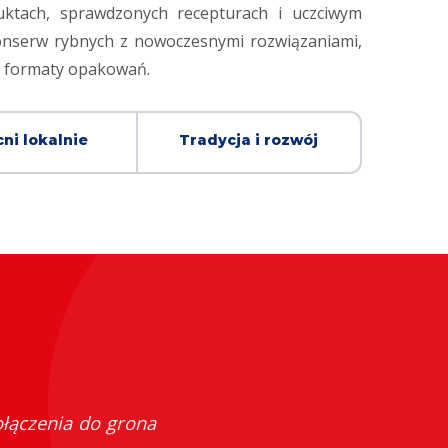
ktach, sprawdzonych recepturach i uczciwym
 konserw rybnych z nowoczesnymi rozwiązaniami,
e formaty opakowań.
ni lokalnie
Tradycja i rozwój
łączenia do grona