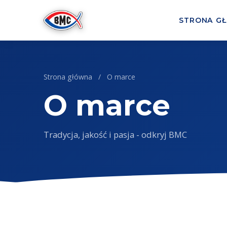
Przejdź do treści
STRONA G
Strona główna
/
O marce
O marce
Tradycja, jakość i pasja - odkryj BMC