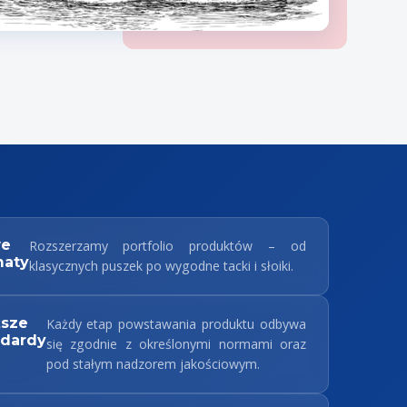
e
Rozszerzamy portfolio produktów – od
maty
klasycznych puszek po wygodne tacki i słoiki.
sze
Każdy etap powstawania produktu odbywa
ndardy
się zgodnie z określonymi normami oraz
pod stałym nadzorem jakościowym.