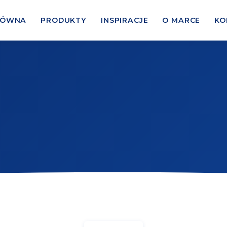
ŁÓWNA
PRODUKTY
INSPIRACJE
O MARCE
KO