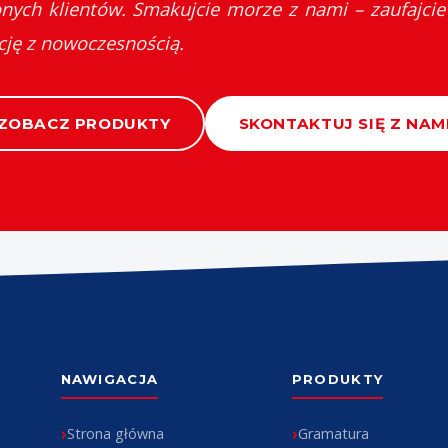
ych klientów. Smakujcie morze z nami – zaufajcie
ycję z nowoczesnością.
ZOBACZ PRODUKTY
SKONTAKTUJ SIĘ Z NAM
NAWIGACJA
PRODUKTY
Strona główna
Gramatura