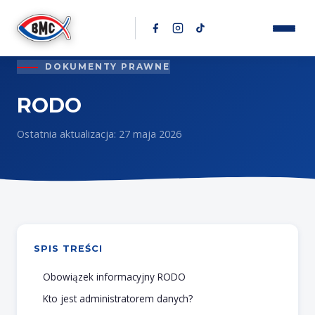
Przejdź do treści
DOKUMENTY PRAWNE
RODO
Ostatnia aktualizacja:
27 maja 2026
SPIS TREŚCI
Obowiązek informacyjny RODO
Kto jest administratorem danych?