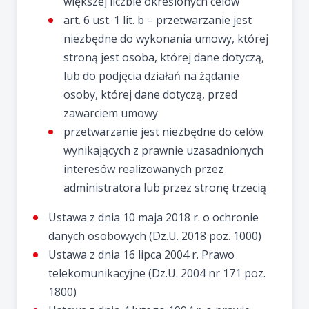
większej liczbie określonych celów
art. 6 ust. 1 lit. b – przetwarzanie jest
niezbędne do wykonania umowy, której
stroną jest osoba, której dane dotyczą,
lub do podjęcia działań na żądanie
osoby, której dane dotyczą, przed
zawarciem umowy
przetwarzanie jest niezbędne do celów
wynikających z prawnie uzasadnionych
interesów realizowanych przez
administratora lub przez stronę trzecią
Ustawa z dnia 10 maja 2018 r. o ochronie
danych osobowych (Dz.U. 2018 poz. 1000)
Ustawa z dnia 16 lipca 2004 r. Prawo
telekomunikacyjne (Dz.U. 2004 nr 171 poz.
1800)