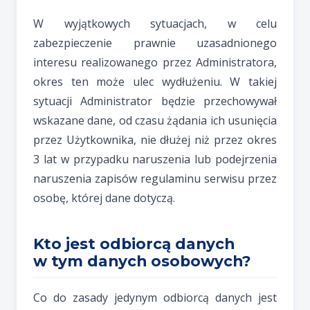
W wyjątkowych sytuacjach, w celu
zabezpieczenie prawnie uzasadnionego
interesu realizowanego przez Administratora,
okres ten może ulec wydłużeniu. W takiej
sytuacji Administrator będzie przechowywał
wskazane dane, od czasu żądania ich usunięcia
przez Użytkownika, nie dłużej niż przez okres
3 lat w przypadku naruszenia lub podejrzenia
naruszenia zapisów regulaminu serwisu przez
osobę, której dane dotyczą.
Kto jest odbiorcą danych
w tym danych osobowych?
Co do zasady jedynym odbiorcą danych jest