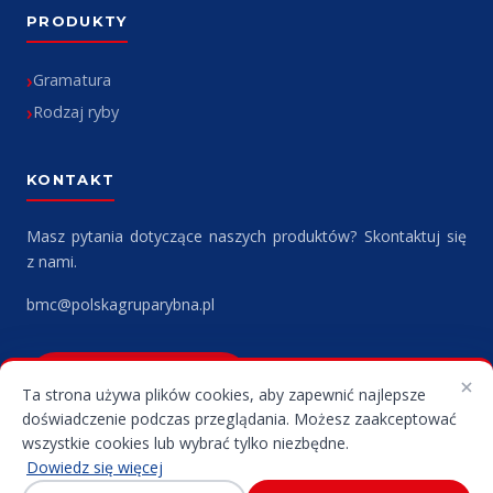
PRODUKTY
Gramatura
Rodzaj ryby
KONTAKT
Masz pytania dotyczące naszych produktów? Skontaktuj się
z nami.
bmc@polskagruparybna.pl
NAPISZ DO NAS
Ta strona używa plików cookies, aby zapewnić najlepsze
doświadczenie podczas przeglądania. Możesz zaakceptować
wszystkie cookies lub wybrać tylko niezbędne.
Dowiedz się więcej
© 2026
BMC
. Wszelkie prawa zastrzeżone.