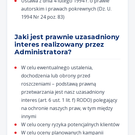
Ustawa z dnia 4 lutego 1994 r. o prawie
autorskim i prawach pokrewnych (Dz. U.
1994 Nr 24 poz. 83)
Jaki jest prawnie uzasadniony
interes realizowany przez
Administratora?
W celu ewentualnego ustalenia,
dochodzenia lub obrony przed
roszczeniami – podstawą prawną
przetwarzania jest nasz uzasadniony
interes (art. 6 ust. 1 lit. f) RODO) polegający
na ochronie naszych praw, w tym między
innymi
W celu oceny ryzyka potencjalnych klientów
W celu oceny planowanych kampanii