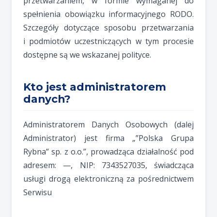
przetwarzaniem, w formie wymaganej do
spełnienia obowiązku informacyjnego RODO.
Szczegóły dotyczące sposobu przetwarzania
i podmiotów uczestniczących w tym procesie
dostępne są we wskazanej polityce.
Kto jest administratorem
danych?
Administratorem Danych Osobowych (dalej
Administrator) jest firma „”Polska Grupa
Rybna” sp. z o.o.”, prowadząca działalność pod
adresem: —, NIP: 7343527035, świadcząca
usługi drogą elektroniczną za pośrednictwem
Serwisu