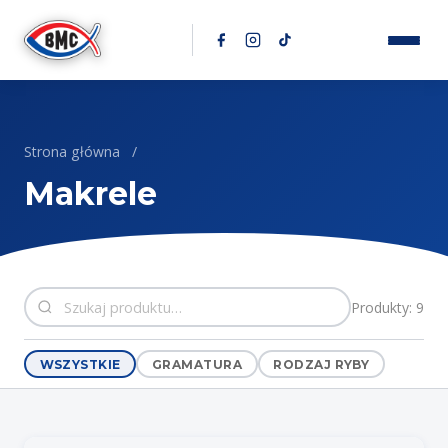
Przejdź do treści
Strona główna
/
Makrele
Produkty: 9
WSZYSTKIE
GRAMATURA
RODZAJ RYBY