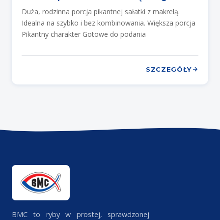
Duża, rodzinna porcja pikantnej sałatki z makrelą.
Idealna na szybko i bez kombinowania. Większa porcja
Pikantny charakter Gotowe do podania
SZCZEGÓŁY
BMC to ryby w prostej, sprawdzonej