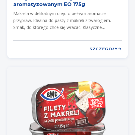
aromatyzowanym EO 175g
Makrela w delikatnym oleju o pełnym aromacie
przypraw. Idealna do pasty z makreli z twarogiem.
Smak, do którego chce się wracać. Klasyczne…
SZCZEGÓŁY