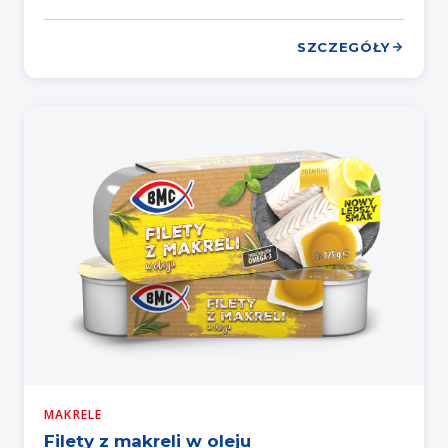
SZCZEGÓŁY
MAKRELE
Filety z makreli w oleju