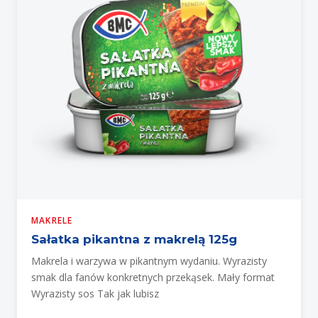
MAKRELE
Sałatka pikantna z makrelą 125g
Makrela i warzywa w pikantnym wydaniu. Wyrazisty
smak dla fanów konkretnych przekąsek. Mały format
Wyrazisty sos Tak jak lubisz