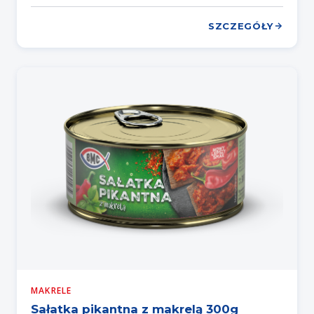
SZCZEGÓŁY
MAKRELE
Sałatka pikantna z makrelą 300g