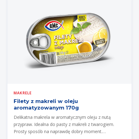
MAKRELE
Filety z makreli w oleju
aromatyzowanym 170g
Delikatna makrela w aromatycznym oleju z nutą
przypraw. Idealna do pasty z makreli z twarogiem.
Prosty sposób na naprawdę dobry moment.
Klasyczna…