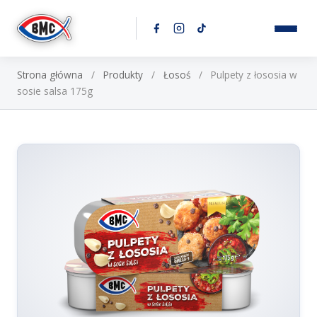
Przejdź do treści
Strona główna
/
Produkty
/
Łosoś
/
Pulpety z łososia w
sosie salsa 175g