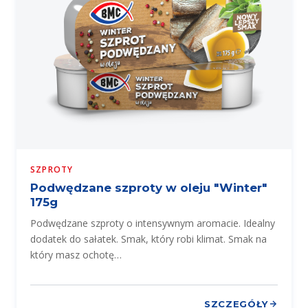
SZPROTY
Podwędzane szproty w oleju "Winter"
175g
Podwędzane szproty o intensywnym aromacie. Idealny
dodatek do sałatek. Smak, który robi klimat. Smak na
który masz ochotę…
SZCZEGÓŁY