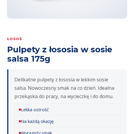
ŁOSOŚ
Pulpety z łososia w sosie
salsa 175g
Delikatne pulpety z łososia w lekkim sosie
salsa. Nowoczesny smak na co dzień. Idealna
przekąska do pracy, na wycieczkę i do domu.
Lekka ostrość
Na każdą okazję
Wyrazisty smak