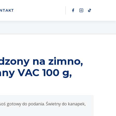
NTAKT
dzony na zimno,
ny VAC 100 g,
soś gotowy do podania. Świetny do kanapek,