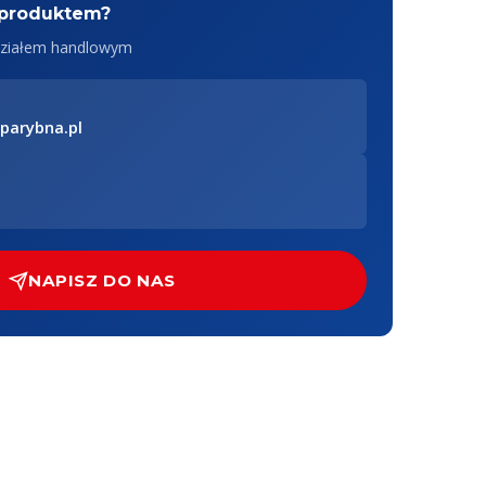
 produktem?
 działem handlowym
parybna.pl
NAPISZ DO NAS