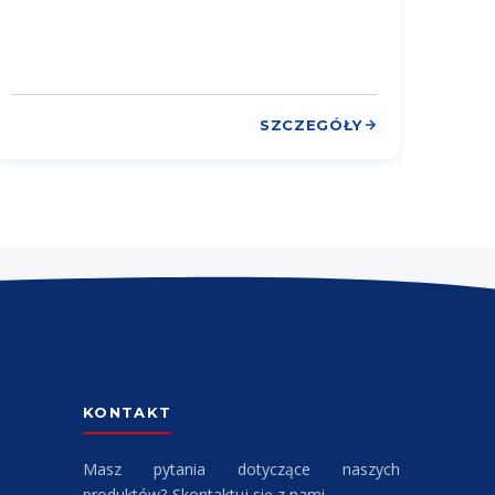
SZCZEGÓŁY
KONTAKT
Masz pytania dotyczące naszych
produktów? Skontaktuj się z nami.