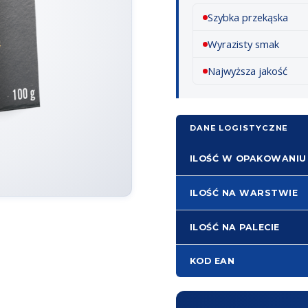
Szybka przekąska
Wyrazisty smak
Najwyższa jakość
DANE LOGISTYCZNE
ILOŚĆ W OPAKOWANIU
ILOŚĆ NA WARSTWIE
ILOŚĆ NA PALECIE
KOD EAN