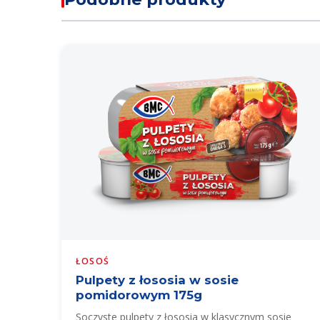
ŁOSOŚ
Pulpety z łososia w sosie
pomidorowym 175g
Soczyste pulpety z łososia w klasycznym sosie