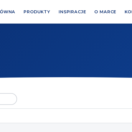
ŁÓWNA
PRODUKTY
INSPIRACJE
O MARCE
KO