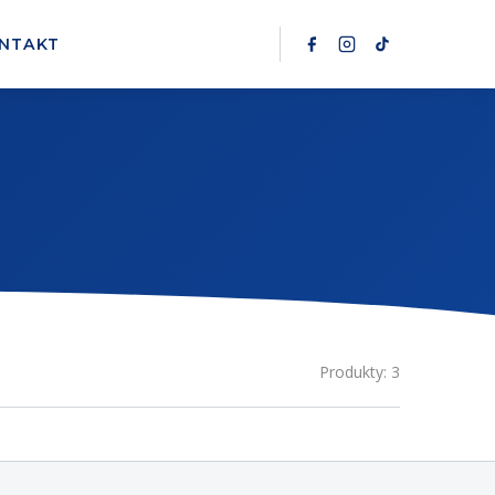
NTAKT
Produkty: 3