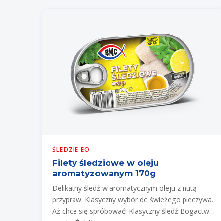
ŚLEDZIE EO
Filety śledziowe w oleju
aromatyzowanym 170g
Delikatny śledź w aromatycznym oleju z nutą
przypraw. Klasyczny wybór do świeżego pieczywa.
Aż chce się spróbować! Klasyczny śledź Bogactwo