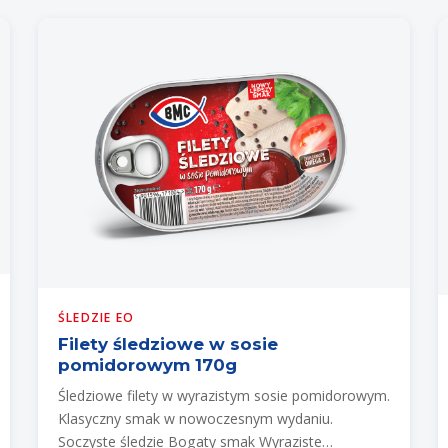
ŚLEDZIE EO
Filety śledziowe w sosie
pomidorowym 170g
Śledziowe filety w wyrazistym sosie pomidorowym.
Klasyczny smak w nowoczesnym wydaniu.
Soczyste śledzie Bogaty smak Wyraziste