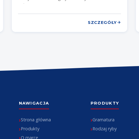
połączenie
SZCZEGÓŁY
NAWIGACJA
PRODUKTY
Strona główna
Gramatura
Produkty
Rodzaj ryby
O marce