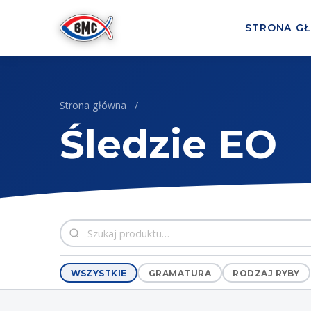
Przejdź do treści
STRONA G
Strona główna
/
Śledzie EO
WSZYSTKIE
GRAMATURA
RODZAJ RYBY