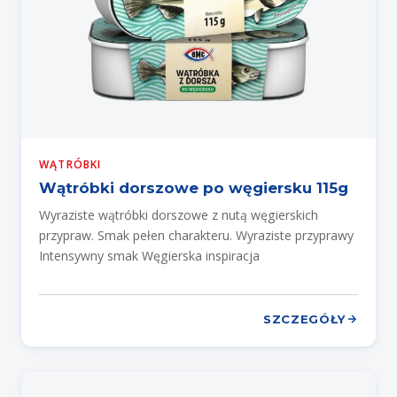
WĄTRÓBKI
Wątróbki dorszowe po węgiersku 115g
Wyraziste wątróbki dorszowe z nutą węgierskich
przypraw. Smak pełen charakteru. Wyraziste przyprawy
Intensywny smak Węgierska inspiracja
SZCZEGÓŁY