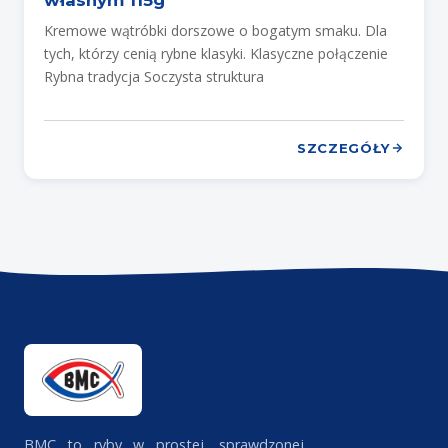
własnym 115g
Kremowe wątróbki dorszowe o bogatym smaku. Dla
tych, którzy cenią rybne klasyki. Klasyczne połączenie
Rybna tradycja Soczysta struktura
SZCZEGÓŁY
BMC to ryby w prostej, sprawdzonej