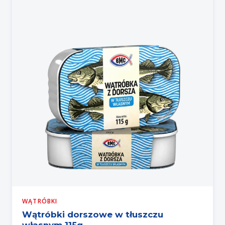
WĄTRÓBKI
Wątróbki dorszowe w tłuszczu