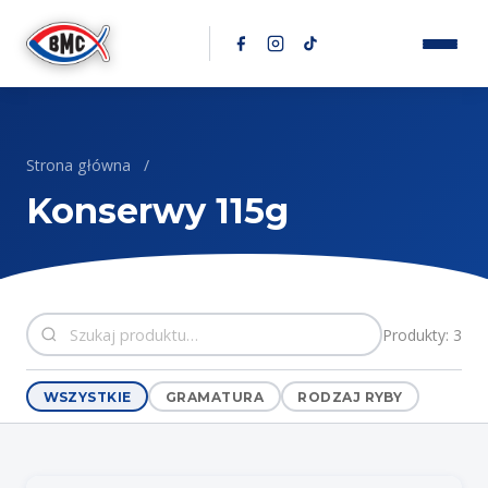
Przejdź do treści
Strona główna
/
Konserwy 115g
Produkty: 3
WSZYSTKIE
GRAMATURA
RODZAJ RYBY